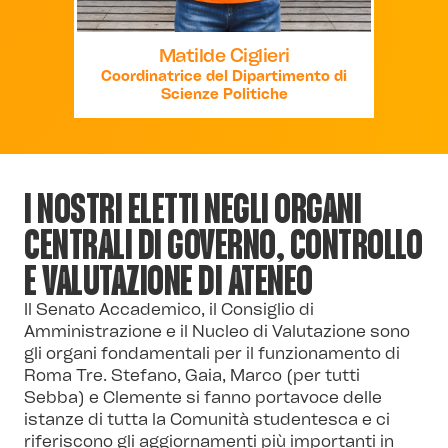
Matilde Ciglieri
Coordinatrice del Dipartimento di
Scienze Politiche
I NOSTRI ELETTI NEGLI ORGANI
CENTRALI DI GOVERNO, CONTROLLO
E VALUTAZIONE DI ATENEO
Il Senato Accademico, il Consiglio di
Amministrazione e il Nucleo di Valutazione sono
gli organi fondamentali per il funzionamento di
Roma Tre. Stefano, Gaia, Marco (per tutti
Sebba) e Clemente si fanno portavoce delle
istanze di tutta la Comunità studentesca e ci
riferiscono gli aggiornamenti più importanti in