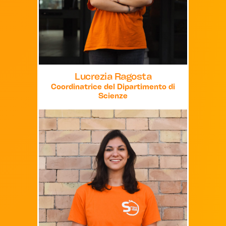
Lucrezia Ragosta
Coordinatrice del Dipartimento di
Scienze