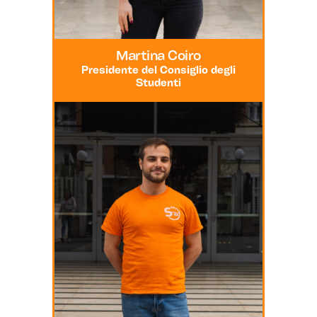
Martina Coiro
Presidente del Consiglio degli
Studenti