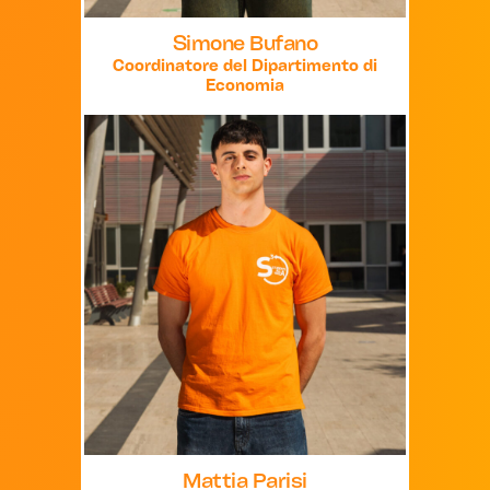
Simone Bufano
Coordinatore del Dipartimento di
Economia
Mattia Parisi