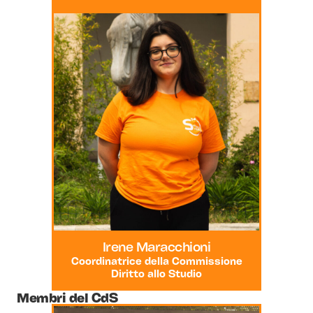
Irene Maracchioni
Coordinatrice della Commissione
Diritto allo Studio
Membri del CdS