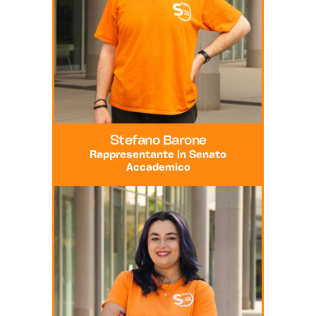
Stefano Barone
Rappresentante in Senato
Accademico