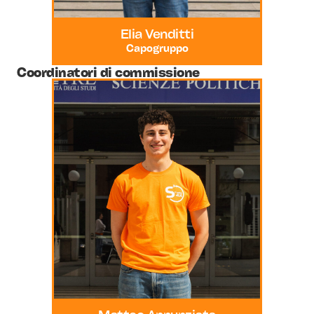
Elia Venditti
Capogruppo
Coordinatori di commissione