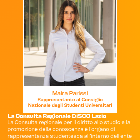
Maira Parissi
Rappresentante al Consiglio
Nazionale degli Studenti Universitari
La Consulta Regionale DiSCO Lazio
La Consulta regionale per il diritto allo studio e la
promozione della conoscenza è l’organo di
rappresentanza studentesca all’interno dell’ente