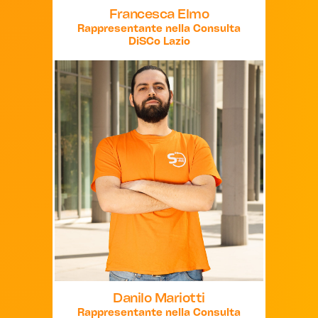
Francesca Elmo
Rappresentante nella Consulta
DiSCo Lazio
Danilo Mariotti
Rappresentante nella Consulta