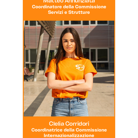
Matteo Annunziata
Coordinatore della Commissione
Servizi e Strutture
Clelia Corridori
Coordinatrice della Commissione
Internazionalizzazione