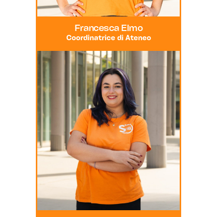
Francesca Elmo
Coordinatrice di Ateneo