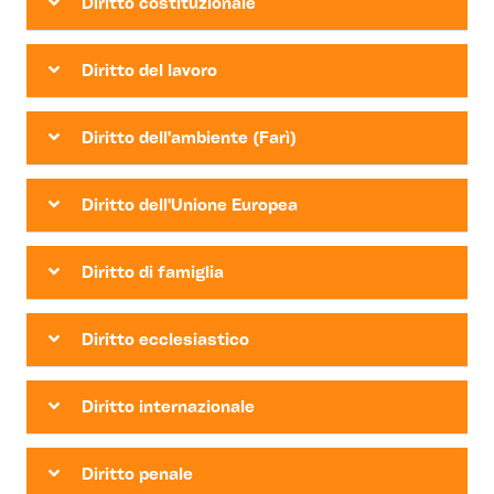
Diritto costituzionale
Diritto del lavoro
Diritto dell'ambiente (Farì)
Diritto dell'Unione Europea
Diritto di famiglia
Diritto ecclesiastico
Diritto internazionale
Diritto penale