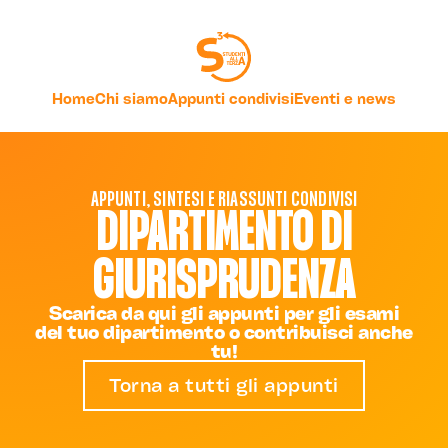
Home
Chi siamo
Appunti condivisi
Eventi e news
APPUNTI, SINTESI E RIASSUNTI CONDIVISI
DIPARTIMENTO DI
GIURISPRUDENZA
Scarica da qui gli appunti per gli esami
del tuo dipartimento o contribuisci anche
tu!
Torna a tutti gli appunti