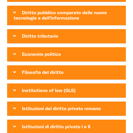
Diritto pubblico comparato delle nuove
tecnologie e dell'informazione
Diritto tributario
Economia politica
Filosofia del diritto
Institutions of law (GLS)
Istituzioni del diritto privato romano
Istituzioni di diritto privato I e II