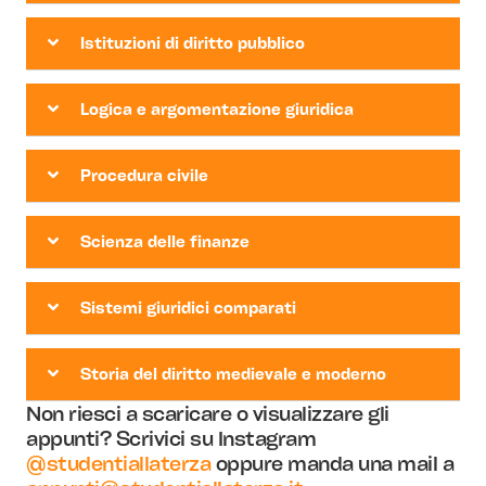
Istituzioni di diritto pubblico
Logica e argomentazione giuridica
Procedura civile
Scienza delle finanze
Sistemi giuridici comparati
Storia del diritto medievale e moderno
Non riesci a scaricare o visualizzare gli
appunti? Scrivici su Instagram
@studentiallaterza
oppure manda una mail a