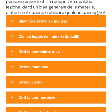
possano esserti utili a recuperare qualche
lezione, darti un’idea generale delle materie,
aiutarti nel ripasso e chiarire qualche passaggio!
Bilancio (Diritto e Finanza)
Clinica legale dei minori (Battelli)
Diritto amministrativo
Diritto canonico
Diritto civile
Diritto commerciale